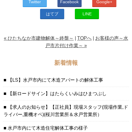
Twitter
Facebook
Google+
はてブ
LINE
« ひたちなか市建物解体～終盤～
|
TOPへ
|
お客様の声～水
戸市片付け作業～ »
新着情報
【LS】水戸市内にて木造アパートの解体工事
【新ロードサイン】はたらくいみはひまつぶし
【求人のお知らせ】【正社員】現場スタッフ(現場作業,ド
ライバー,重機オペ)(桜川営業所＆水戸営業所）
水戸市内にて木造住宅解体工事の様子