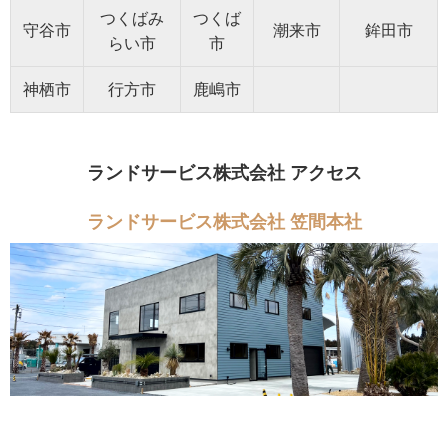
つくばみ
つくば
守谷市
潮来市
鉾田市
らい市
市
神栖市
行方市
鹿嶋市
ランドサービス株式会社 アクセス
ランドサービス株式会社 笠間本社