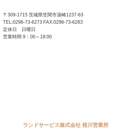
〒309-1715 茨城県笠間市湯崎1237-63
TEL:0296-73-6273 FAX:0296-73-6283
定休日 日曜日
営業時間 9：00～18:00
ランドサービス株式会社 桜川営業所