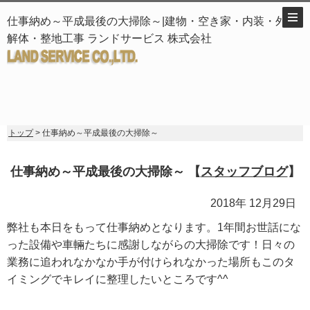
仕事納め～平成最後の大掃除～|建物・空き家・内装・外構
解体・整地工事 ランドサービス 株式会社
トップ
> 仕事納め～平成最後の大掃除～
仕事納め～平成最後の大掃除～ 【
スタッフブログ
】
2018年 12月29日
弊社も本日をもって仕事納めとなります。1年間お世話にな
った設備や車輛たちに感謝しながらの大掃除です！日々の
業務に追われなかなか手が付けられなかった場所もこのタ
イミングでキレイに整理したいところです^^