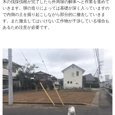
木の伐採伐根が完了したら外周塀の解体へと作業を進めて
いきます。塀の造りによっては基礎が深く入っていますの
で内側の土を掘り起こしながら部分的に撤去していきま
す。また撤去してはいけない工作物が干渉している場合も
あるため注意が必要です。