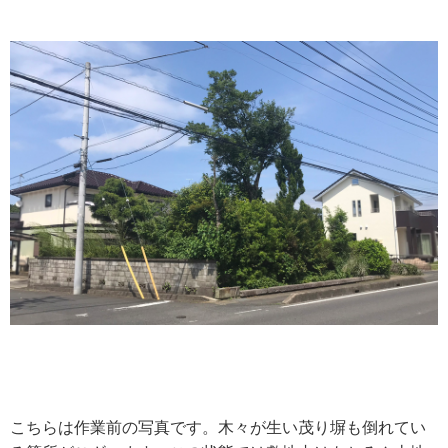
こちらは作業前の写真です。木々が生い茂り塀も倒れてい