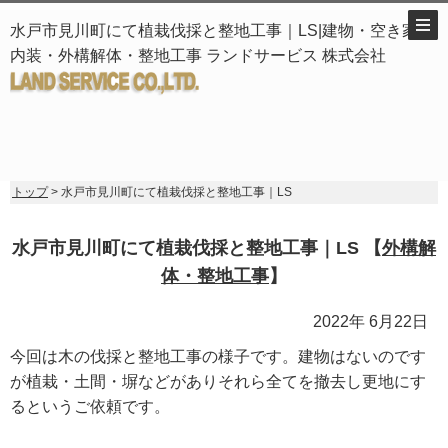
水戸市見川町にて植栽伐採と整地工事｜LS|建物・空き家・
内装・外構解体・整地工事 ランドサービス 株式会社
トップ
> 水戸市見川町にて植栽伐採と整地工事｜LS
水戸市見川町にて植栽伐採と整地工事｜LS 【
外構解
体・整地工事
】
2022年 6月22日
今回は木の伐採と整地工事の様子です。建物はないのです
が植栽・土間・塀などがありそれら全てを撤去し更地にす
るというご依頼です。