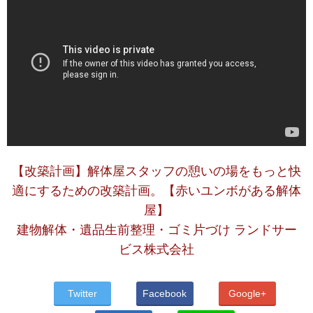
【改築計画】解体屋スタッフの憩いの場をもっと快
適にするための改築計画。【赤いユンボがある解体
屋】
建物解体・遺品生前整理・ゴミ片づけ ランドサー
ビス株式会社
Twitter
Facebook
Google+