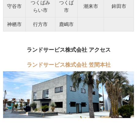
つくばみ
つくば
守谷市
潮来市
鉾田市
らい市
市
神栖市
行方市
鹿嶋市
ランドサービス株式会社 アクセス
ランドサービス株式会社 笠間本社