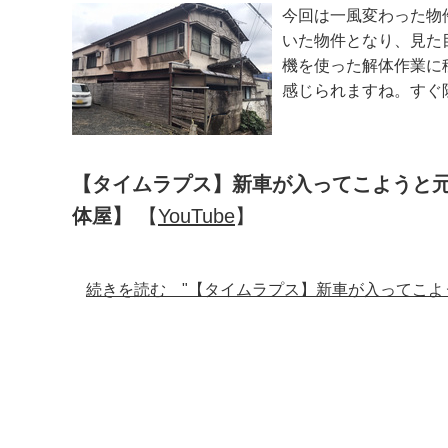
今回は一風変わった物
いた物件となり、見た
機を使った解体作業に
感じられますね。すぐ
【タイムラプス】新車が入ってこようと
体屋】
【
YouTube
】
続きを読む "【タイムラプス】新車が入ってこよ