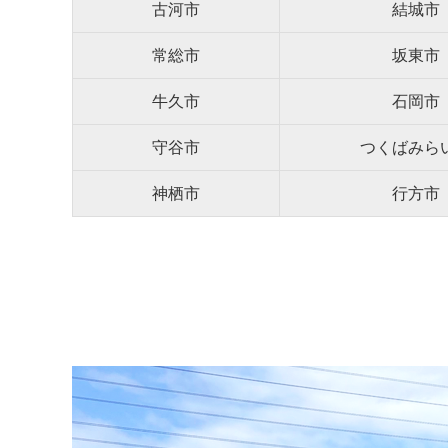
古河市
結城市
常総市
坂東市
牛久市
石岡市
守谷市
つくばみら
神栖市
行方市