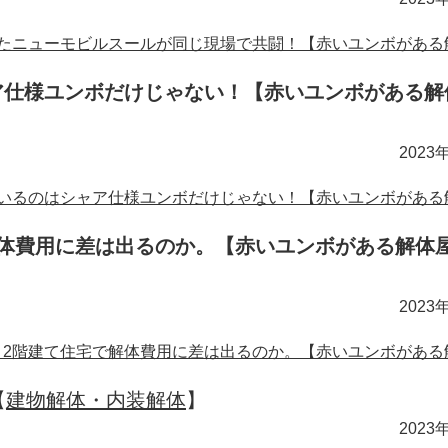
たニューモビルスールが同じ現場で共闘！【赤いユンボがある
ア仕様ユンボだけじゃない！【赤いユンボがある解
2023
いるのはシャア仕様ユンボだけじゃない！【赤いユンボがある
解体費用に差は出るのか。【赤いユンボがある解体
2023
と2階建て住宅で解体費用に差は出るのか。【赤いユンボがある
【
建物解体・内装解体
】
2023