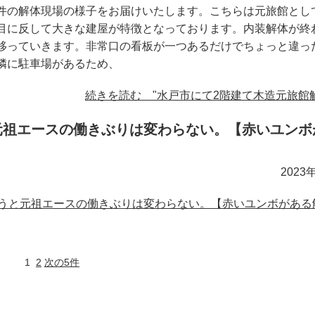
件の解体現場の様子をお届けいたします。こちらは元旅館とし
目に反して大きな建屋が特徴となっております。内装解体が終
移っていきます。非常口の看板が一つあるだけでちょっと違っ
隣に駐車場があるため、
続きを読む "水戸市にて2階建て木造元旅館解
元祖エースの働きぶりは変わらない。【赤いユンボ
2023
うと元祖エースの働きぶりは変わらない。【赤いユンボがある
1
2
次の5件