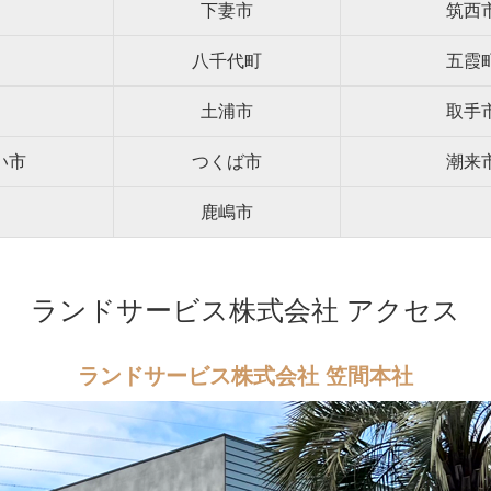
下妻市
筑西
八千代町
五霞
土浦市
取手
い市
つくば市
潮来
鹿嶋市
ランドサービス株式会社 アクセス
ランドサービス株式会社 笠間本社