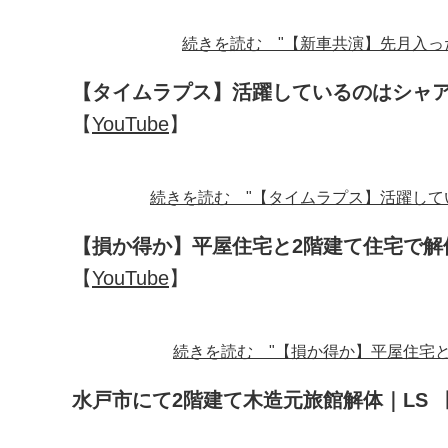
続きを読む "【新車共演】先月入っ
【タイムラプス】活躍しているのはシャ
【
YouTube
】
続きを読む "【タイムラプス】活躍して
【損か得か】平屋住宅と2階建て住宅で
【
YouTube
】
続きを読む "【損か得か】平屋住宅
水戸市にて2階建て木造元旅館解体｜LS