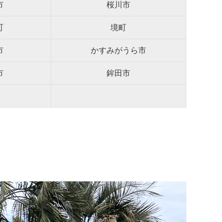
市
桜川市
町
境町
市
かすみがうら市
市
鉾田市