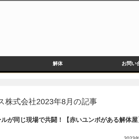
解体
お問い
株式会社2023年8月の記事
ールが同じ現場で共闘！【赤いユンボがある解体屋
2023