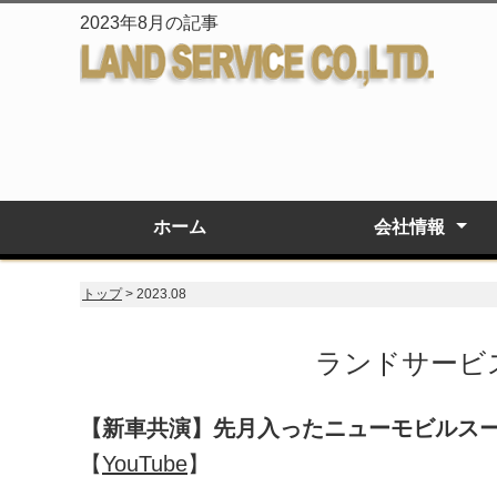
2023年8月の記事
ホーム
会社情報
会社概要
企業理念
トップ
> 2023.08
ランドサービス
【新車共演】先月入ったニューモビルス
【
YouTube
】