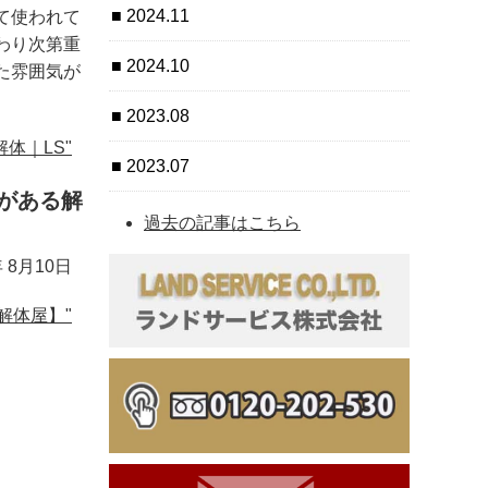
2024.11
て使われて
わり次第重
2024.10
た雰囲気が
2023.08
体｜LS"
2023.07
がある解
過去の記事はこちら
年 8月10日
解体屋】"