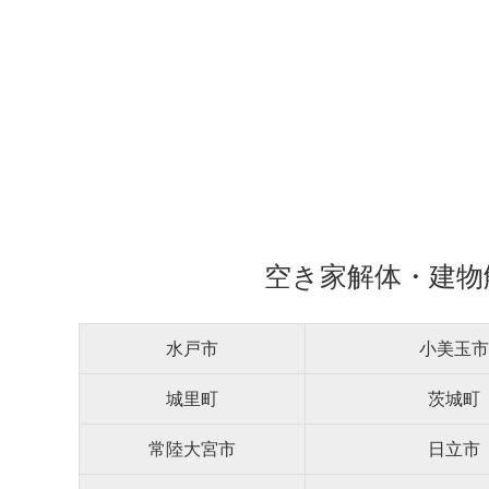
空き家解体・建物
水戸市
小美玉市
城里町
茨城町
常陸大宮市
日立市