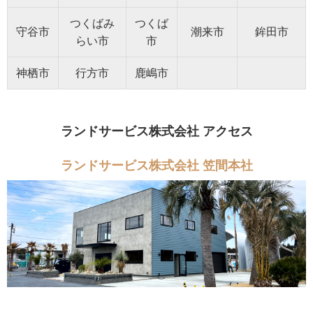
つくばみ
つくば
守谷市
潮来市
鉾田市
らい市
市
神栖市
行方市
鹿嶋市
ランドサービス株式会社 アクセス
ランドサービス株式会社 笠間本社