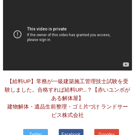
【給料UP】常務が一級建築施工管理技士試験を受
験しました。合格すれば給料UP...？【赤いユンボが
ある解体屋】
建物解体・遺品生前整理・ゴミ片づけ ランドサー
ビス株式会社
Twitter
Facebook
Google+