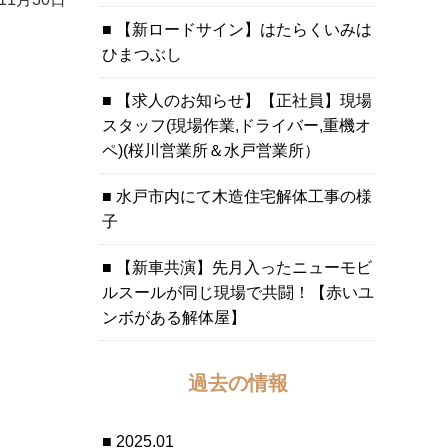
【新ロードサイン】はたらくいみは
ひまつぶし
【求人のお知らせ】【正社員】現場
スタッフ(現場作業,ドライバー,重機オ
ペ)(桜川営業所＆水戸営業所）
水戸市内にて木造住宅解体工事の様
子
【新車共演】先月入ったニューモビ
ルスールが同じ現場で共闘！【赤いユ
ンボがある解体屋】
過去の情報
2025.01