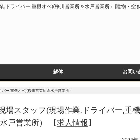
,ドライバー,重機オペ)(桜川営業所＆水戸営業所）|建物・空
解体
お問い
イバー,重機オペ)(桜川営業所＆水戸営業所）
場スタッフ(現場作業,ドライバー,重機
＆水戸営業所） 【
求人情報
】
2024年