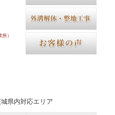
業所）
茨城県内対応エリア