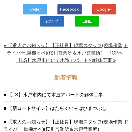
Twitter
Facebook
Google+
はてブ
LINE
« 【求人のお知らせ】【正社員】現場スタッフ(現場作業,ド
ライバー,重機オペ)(桜川営業所＆水戸営業所）
|
TOPへ
|
【LS】水戸市内にて木造アパートの解体工事 »
新着情報
【LS】水戸市内にて木造アパートの解体工事
【新ロードサイン】はたらくいみはひまつぶし
【求人のお知らせ】【正社員】現場スタッフ(現場作業,ド
ライバー,重機オペ)(桜川営業所＆水戸営業所）