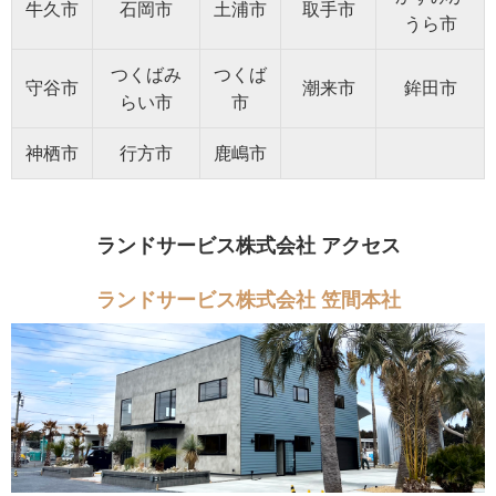
牛久市
石岡市
土浦市
取手市
うら市
つくばみ
つくば
守谷市
潮来市
鉾田市
らい市
市
神栖市
行方市
鹿嶋市
ランドサービス株式会社 アクセス
ランドサービス株式会社 笠間本社