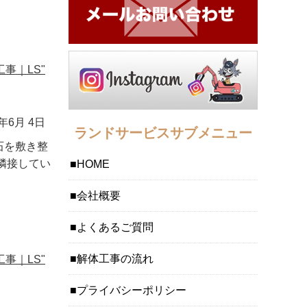
事｜LS"
1年6月 4日
ランドサービスサブメニュー
石を敷き整
隣接してい
HOME
会社概要
よくあるご質問
解体工事の流れ
事｜LS"
プライバシーポリシー