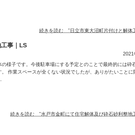
続きを読む "日立市東大沼町片付けと解体工
工事｜LS
202
体の様子です。今後駐車場にする予定とのことで最終的には砕
す。 作業スペースが全くない状況でしたが、ありがたいことに
…
続きを読む "水戸市金町にて住宅解体及び砕石砂利整地工