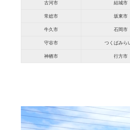
古河市
結城市
常総市
坂東市
牛久市
石岡市
守谷市
つくばみら
神栖市
行方市