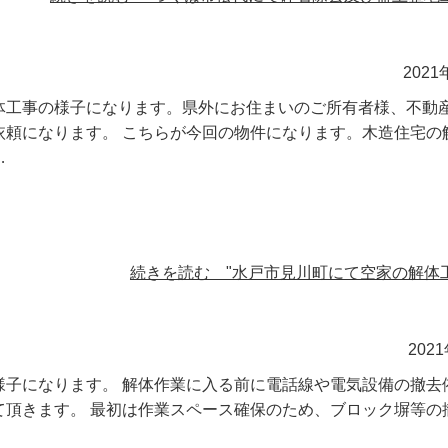
2021
体工事の様子になります。県外にお住まいのご所有者様、不動
依頼になります。 こちらが今回の物件になります。木造住宅の
…
続きを読む "水戸市見川町にて空家の解体工
202
様子になります。 解体作業に入る前に電話線や電気設備の撤去
て頂きます。 最初は作業スペース確保のため、ブロック塀等の