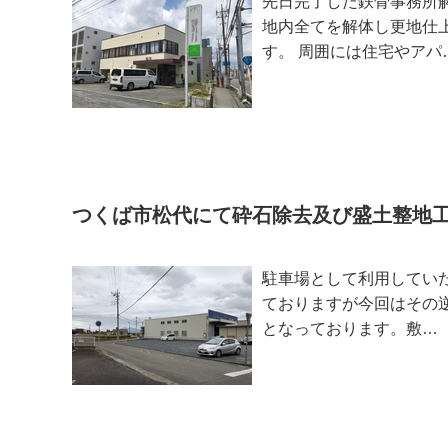
先日完了した鉄骨事務所
地内全てを解体し更地仕
す。 周囲には住宅やアパ
つくば市松代にて砕石除去及び盛土整地工
駐車場として利用してい
ておりますが今回はその逆
となっております。敷…