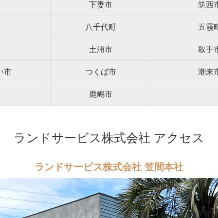
下妻市
筑西
八千代町
五霞
土浦市
取手
い市
つくば市
潮来
鹿嶋市
ランドサービス株式会社 アクセス
ランドサービス株式会社 笠間本社