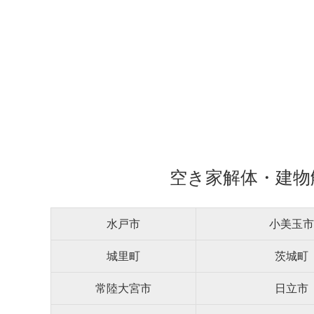
空き家解体・建物
水戸市
小美玉市
城里町
茨城町
常陸大宮市
日立市