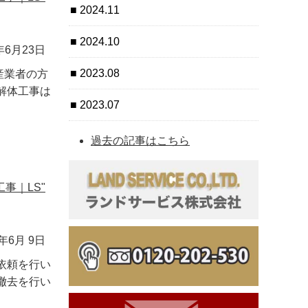
2024.11
2024.10
年6月23日
2023.08
産業者の方
解体工事は
2023.07
過去の記事はこちら
事｜LS"
1年6月 9日
依頼を行い
撤去を行い