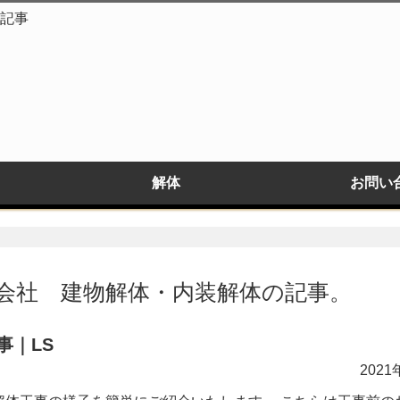
の記事
解体
お問い
式会社 建物解体・内装解体の記事。
事｜LS
2021