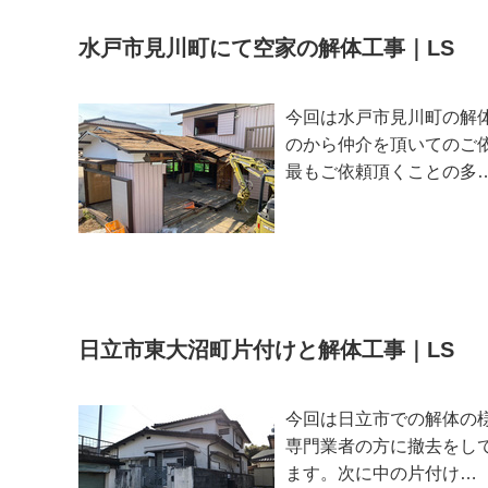
水戸市見川町にて空家の解体工事｜LS
今回は水戸市見川町の解
のから仲介を頂いてのご
最もご依頼頂くことの多
日立市東大沼町片付けと解体工事｜LS
今回は日立市での解体の
専門業者の方に撤去をし
ます。次に中の片付け…