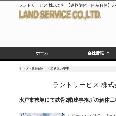
ランドサービス 株式会社 【建物解体・内装解体】
ホーム
会社情報
会社概要
企業理念
トップ
> 建物解体・内装解体の記事
ランドサービス 株
水戸市袴塚にて鉄骨2階建事務所の解体工